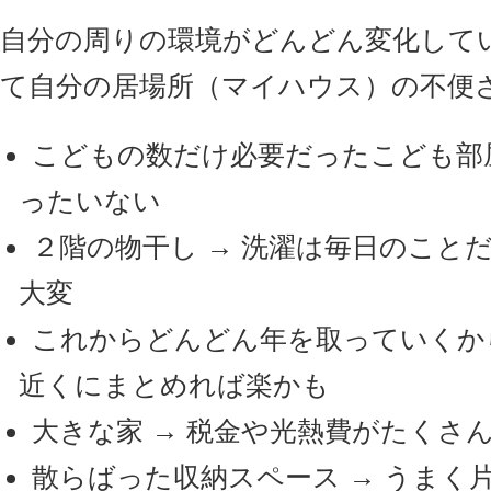
自分の周りの環境がどんどん変化して
て自分の居場所（マイハウス）の不便
こどもの数だけ必要だったこども部屋
ったいない
２階の物干し → 洗濯は毎日のこと
大変
これからどんどん年を取っていくから
近くにまとめれば楽かも
大きな家 → 税金や光熱費がたくさ
散らばった収納スペース → うまく