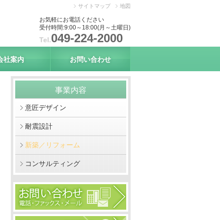
サイトマップ
地図
お気軽にお電話ください
受付時間:9:00～18:00(月～土曜日)
049-224-2000
Tel.
会社案内
お問い合わせ
事業内容
意匠デザイン
耐震設計
新築／リフォーム
コンサルティング