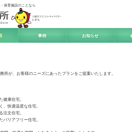
祉・保育施設のことなら
アート設計事務所
容
事例
お知らせ
務所が、お客様のニーズにあったプランをご提案いたします。
た健康住宅。
く、快適温度な住宅。
る注文住宅。
たバリアフリー住宅。