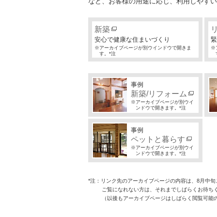
など、お客様の用途に応じ、利用しやすい
新築
安心で健康な住まいづくり
緊
※アーカイブページが別ウインドウで開きま
※
す。*注
事例
新築/リフォーム
※アーカイブページが別ウイ
ンドウで開きます。*注
事例
ペットと暮らす
※アーカイブページが別ウイ
ンドウで開きます。*注
*注：リンク先のアーカイブページの内容は、8月中
ご覧になれない方は、それまでしばらくお待ち
（以後もアーカイブページはしばらく閲覧可能