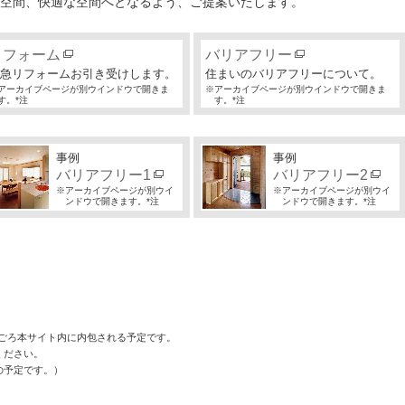
空間、快適な空間へとなるよう、ご提案いたします。
リフォーム
バリアフリー
急リフォームお引き受けします。
住まいのバリアフリーについて。
アーカイブページが別ウインドウで開きま
※アーカイブページが別ウインドウで開きま
す。*注
す。*注
事例
事例
バリアフリー1
バリアフリー2
※アーカイブページが別ウイ
※アーカイブページが別ウイ
ンドウで開きます。*注
ンドウで開きます。*注
旬ごろ本サイト内に内包される予定です。
ください。
の予定です。）