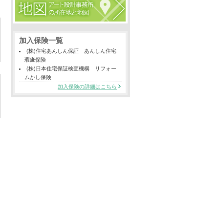
加入保険一覧
(株)住宅あんしん保証 あんしん住宅
瑕疵保険
(株)日本住宅保証検査機構 リフォー
ムかし保険
加入保険の詳細はこちら