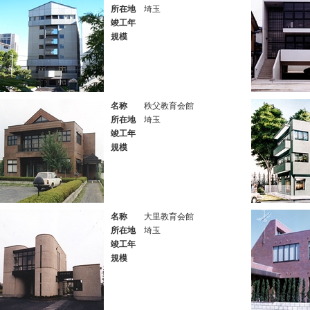
所在地
埼玉
竣工年
規模
名称
秩父教育会館
所在地
埼玉
竣工年
規模
名称
大里教育会館
所在地
埼玉
竣工年
規模