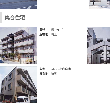
集合住宅
名称
要ハイツ
所在地
埼玉
名称
コスモ浦和栄和
所在地
埼玉